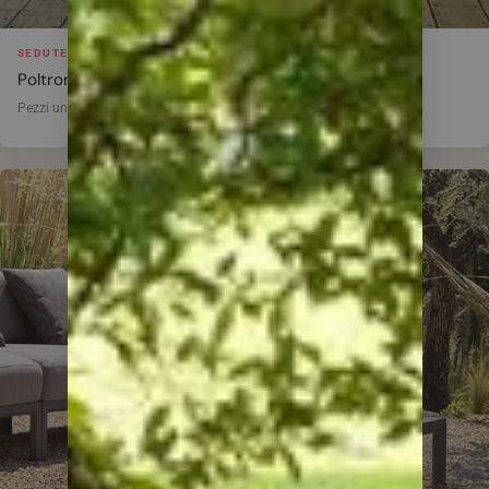
SEDUTE
Poltrone e dondoli
Pezzi unici in showroom