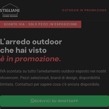
OUTDOOR IN PROMOZIONE
SCONTO IVA · SOLO PEZZI IN ESPOSIZIONE
L'arredo outdoor
che hai visto
è in promozione.
IVA scontata su tutto l'arredamento outdoor esposto nei nostri
showroom. Pezzi selezionati, brand di design, disponibilità
limitata. Contattaci per sapere cosa c'è ancora disponibile.
SCRIVICI SU WHATSAPP