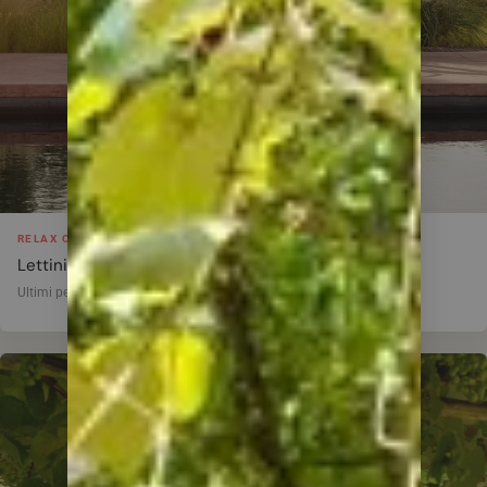
RELAX OUTDOOR
Lettini e chaise-longue
Ultimi pezzi disponibili