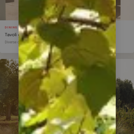
DINING OUTDOOR
Tavoli e sedute design
Diverse composizioni disponibili