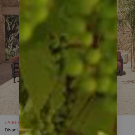
LIVING OUTDOOR
Divani e lounge set