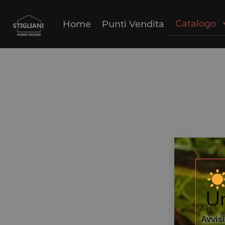
C
Catalogo
Home
Punti Vendita
Un
Avvisi