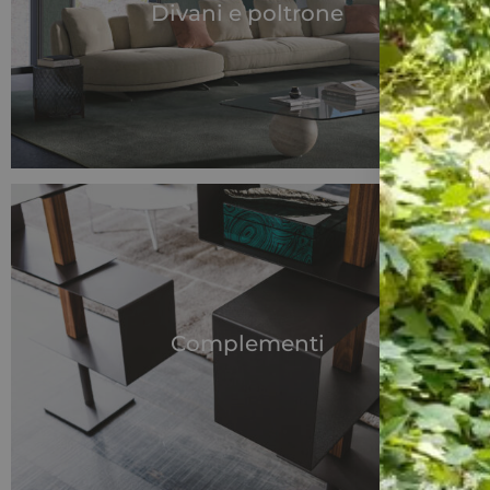
Divani e poltrone
Complementi