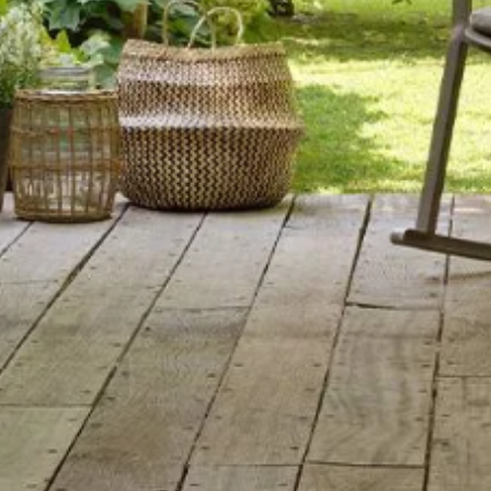
Elettrodomestici
OME DESIGN
STIGLIANI HOME DES