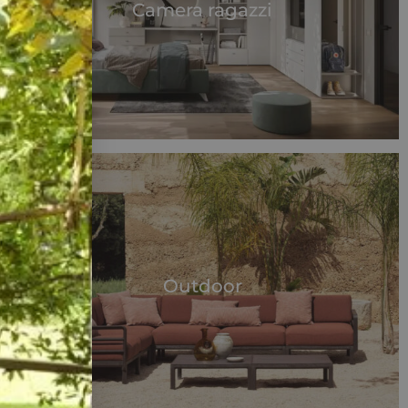
Camera ragazzi
Outdoor