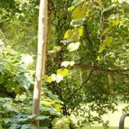
Camera da letto
Illuminazione