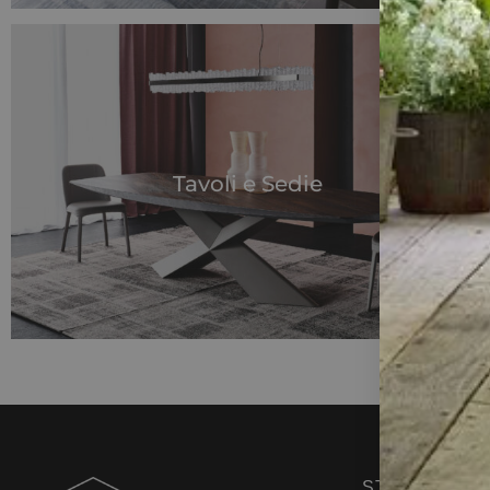
Tavoli e Sedie
STIGLIANI H