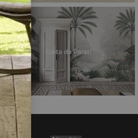
Carta da Parati
IGN