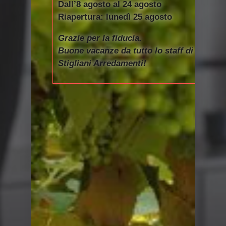
Dall’8 agosto al 24 agosto
Riapertura: lunedì 25 agosto
Grazie per la fiducia.
Buone vacanze da tutto lo staff di
Stigliani Arredamenti!