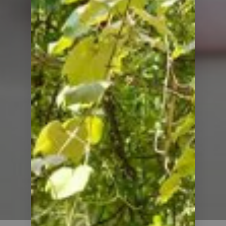
Elettrodomestici